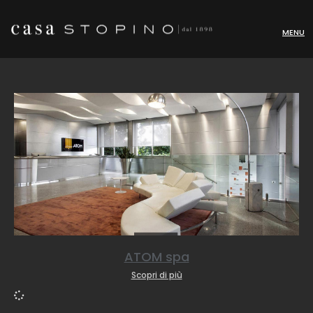
MENU
ATOM spa
Scopri di più