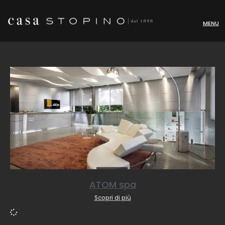
MENU
ATOM spa
Scopri di più